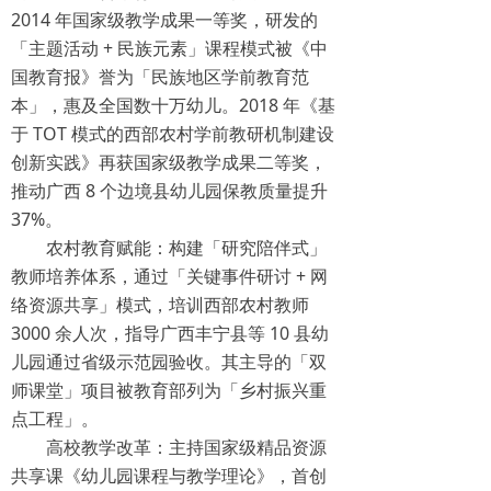
2014 年国家级教学成果一等奖，研发的
「主题活动 + 民族元素」课程模式被《中
国教育报》誉为「民族地区学前教育范
本」，惠及全国数十万幼儿。2018 年《基
于 TOT 模式的西部农村学前教研机制建设
创新实践》再获国家级教学成果二等奖，
推动广西 8 个边境县幼儿园保教质量提升
37%。
农村教育赋能：构建「研究陪伴式」
教师培养体系，通过「关键事件研讨 + 网
络资源共享」模式，培训西部农村教师
3000 余人次，指导广西丰宁县等 10 县幼
儿园通过省级示范园验收。其主导的「双
师课堂」项目被教育部列为「乡村振兴重
点工程」。
高校教学改革：主持国家级精品资源
共享课《幼儿园课程与教学理论》，首创