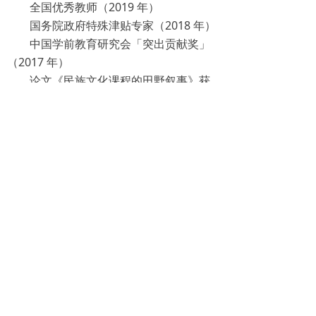
全国优秀教师（2019 年）
国务院政府特殊津贴专家（2018 年）
中国学前教育研究会「突出贡献奖」
（2017 年）
论文《民族文化课程的田野叙事》获
全国学前教育优秀论文特等奖（2023 年）
国家级教学成果奖一等奖（2014
年）、二等奖（2018 年）
广西哲学社会科学优秀成果奖一等奖
（2022 年，《西部农村学前教育质量提升
研究》）
教育部「智慧教育示范区」建设专家
组成员（2023 年）
服务热线
主任：谢老师