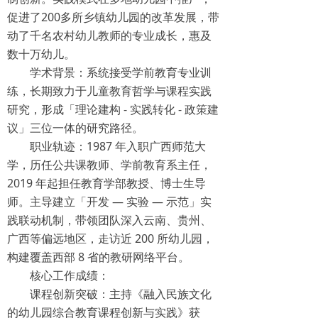
促进了200多所乡镇幼儿园的改革发展，带
动了千名农村幼儿教师的专业成长，惠及
数十万幼儿。
学术背景：系统接受学前教育专业训
练，长期致力于儿童教育哲学与课程实践
研究，形成「理论建构 - 实践转化 - 政策建
议」三位一体的研究路径。
职业轨迹：1987 年入职广西师范大
学，历任公共课教师、学前教育系主任，
2019 年起担任教育学部教授、博士生导
师。主导建立「开发 — 实验 — 示范」实
践联动机制，带领团队深入云南、贵州、
广西等偏远地区，走访近 200 所幼儿园，
构建覆盖西部 8 省的教研网络平台。
核心工作成绩：
课程创新突破：主持《融入民族文化
的幼儿园综合教育课程创新与实践》获